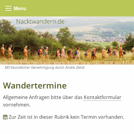
Menu
Mit freundlicher Genehmigung durch Andre Zelck
Wandertermine
Allgemeine Anfragen bitte über das
Kontaktformular
vornehmen.
Zur Zeit ist in dieser Rubrik kein Termin vorhanden.