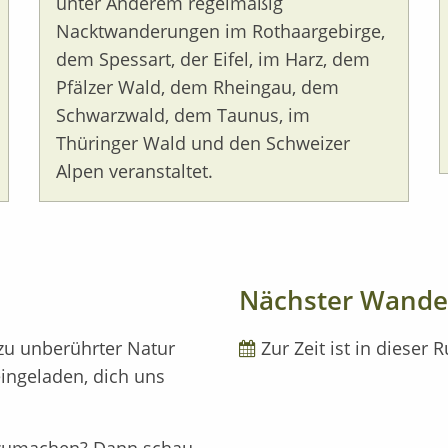
unter Anderem regelmäßig
Nacktwanderungen im Rothaargebirge,
dem Spessart, der Eifel, im Harz, dem
Pfälzer Wald, dem Rheingau, dem
Schwarzwald, dem Taunus, im
Thüringer Wald und den Schweizer
Alpen veranstaltet.
Nächster Wande
zu unberührter Natur
Zur Zeit ist in dieser
 eingeladen, dich uns
tzumachen? Dann schau