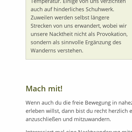
Temperatur. Einige von uns verzichten
auch auf hinderliches Schuhwerk.
Zuweilen werden selbst längere
Strecken von uns erwandert, wobei wir
unsere Nacktheit nicht als Provokation,
sondern als sinnvolle Ergänzung des
Wanderns verstehen.
Mach mit!
Wenn auch du die freie Bewegung in nahe
erleben willst, dann bist du recht herzlich
anzuschließen und mitzuwandern.
Interessiert mal eine Nacktwanderung mi