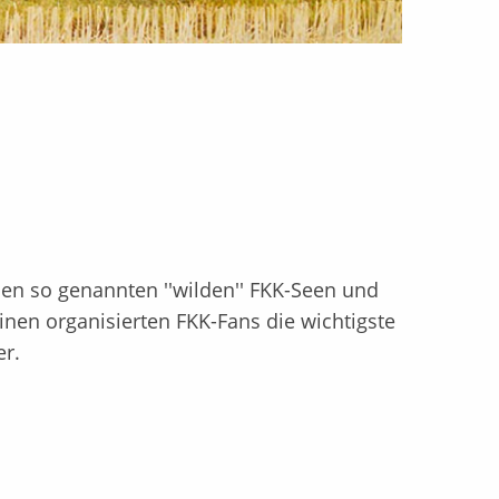
en so genannten ''wilden'' FKK-Seen und
r.